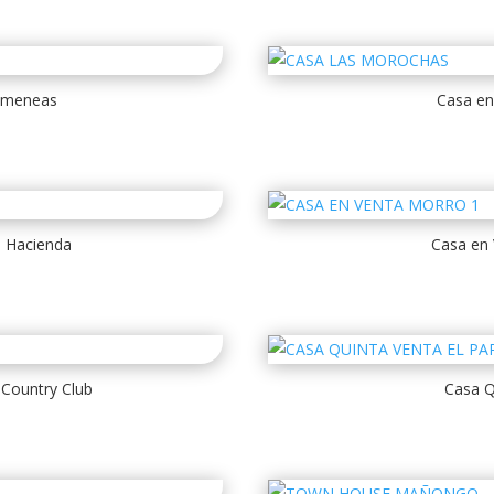
himeneas
Casa en
a Hacienda
Casa en 
 Country Club
Casa Q