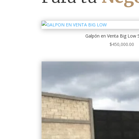
Galpón en Venta Big Low 
$
450,000.00