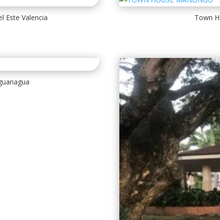
 Este Valencia
Town H
guanagua