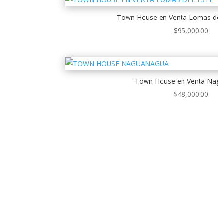
Town House en Venta Lomas del
$
95,000.00
Town House en Venta Na
$
48,000.00