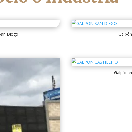
San Diego
Galpón
Galpón en