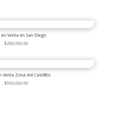
 en Venta en San Diego
$
280,000.00
 Venta Zona Ind Castillito
$
550,000.00