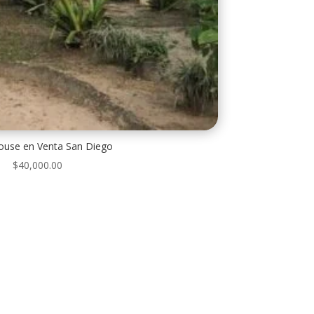
use en Venta San Diego
$
40,000.00