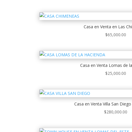
Casa en Venta en Las C
$
65,000.00
Casa en Venta Lomas de l
$
25,000.00
Casa en Venta Villa San Diego
$
280,000.00