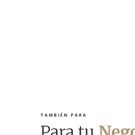
TAMBIÉN PARA
Para tu
Nego