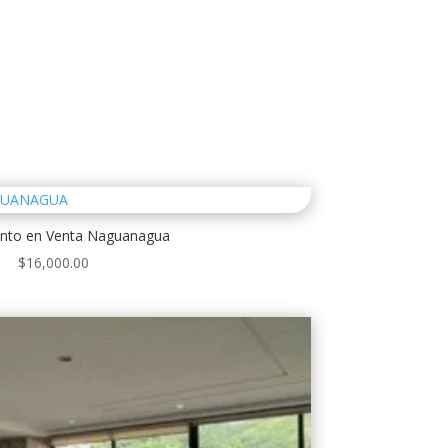
nto en Venta Naguanagua
$
16,000.00