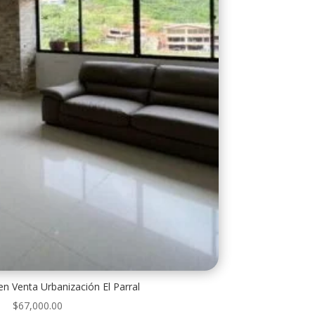
n Venta Urbanización El Parral
$
67,000.00