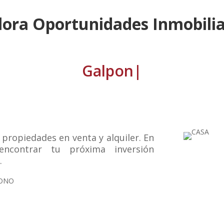
lora Oportunidades Inmobilia
Ga
|
 propiedades en venta y alquiler. En
ncontrar tu próxima inversión
.