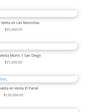
 Venta en Las Morochas
$
55,000.00
Venta Morro 1 San Diego
$
31,000.00
uinta en Venta El Parral
$
130,000.00