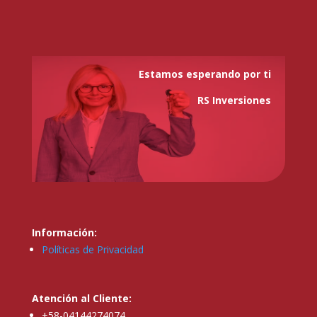
Estamos esperando por ti
RS Inversiones
Información:
Políticas de Privacidad
Atención al Cliente:
+58-04144274074