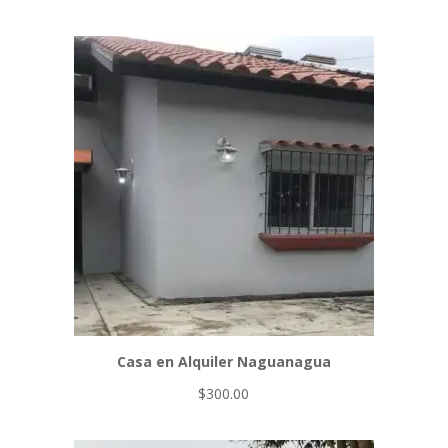
Casa en Alquiler Naguanagua
$
300.00