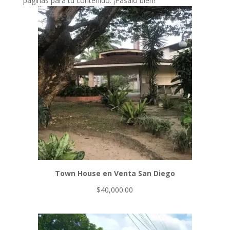
páginas para tu contenido. ¡Pásalo bien!
Town House en Venta San Diego
$
40,000.00