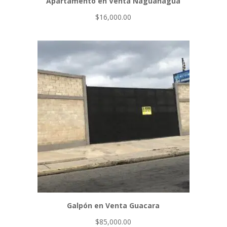
Apartamento en Venta Naguanagua
$
16,000.00
Galpón en Venta Guacara
$
85,000.00