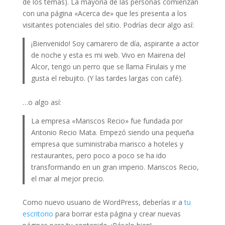
de los temas). La mayoría de las personas comienzan
con una página «Acerca de» que les presenta a los
visitantes potenciales del sitio. Podrías decir algo así:
¡Bienvenido! Soy camarero de día, aspirante a actor
de noche y esta es mi web. Vivo en Mairena del
Alcor, tengo un perro que se llama Firulais y me
gusta el rebujito. (Y las tardes largas con café).
…o algo así:
La empresa «Mariscos Recio» fue fundada por
Antonio Recio Mata. Empezó siendo una pequeña
empresa que suministraba marisco a hoteles y
restaurantes, pero poco a poco se ha ido
transformando en un gran imperio. Mariscos Recio,
el mar al mejor precio.
Como nuevo usuario de WordPress, deberías ir a
tu
escritorio
para borrar esta página y crear nuevas